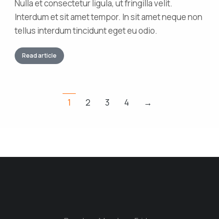
Nulla et consectetur ligula, ut fringilla velit.
Interdum et sit amet tempor. In sit amet neque non
tellus interdum tincidunt eget eu odio.
Read article
1
2
3
4
→