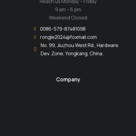
Reach us Monday – Friday
9 am – 6 pm
Weekend Closed
0086-579-87481098
rongle2024@foxmail.com
No. 99, Jiuzhou West Rd., Hardware
Dev. Zone, Yongkang, China.
Company