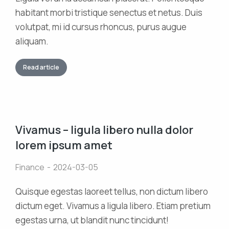
habitant morbi tristique senectus et netus. Duis
volutpat, mi id cursus rhoncus, purus augue
aliquam.
Read article
Vivamus – ligula libero nulla dolor
lorem ipsum amet
Finance
2024-03-05
Quisque egestas laoreet tellus, non dictum libero
dictum eget. Vivamus a ligula libero. Etiam pretium
egestas urna, ut blandit nunc tincidunt!