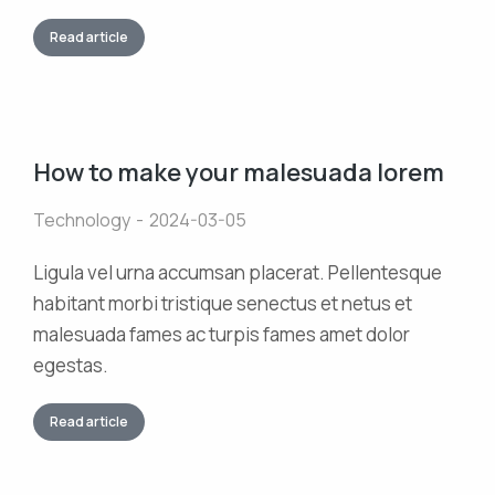
Read article
How to make your malesuada lorem
Technology
2024-03-05
Ligula vel urna accumsan placerat. Pellentesque
habitant morbi tristique senectus et netus et
malesuada fames ac turpis fames amet dolor
egestas.
Read article