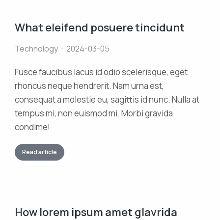
What eleifend posuere tincidunt
Technology
2024-03-05
Fusce faucibus lacus id odio scelerisque, eget
rhoncus neque hendrerit. Nam urna est,
consequat a molestie eu, sagittis id nunc. Nulla at
tempus mi, non euismod mi. Morbi gravida
condime!
Read article
How lorem ipsum amet glavrida