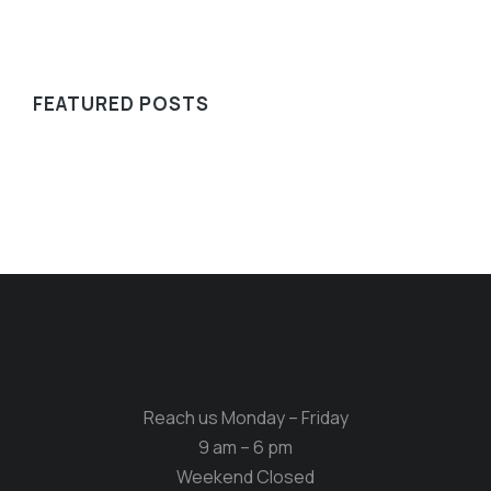
FEATURED POSTS
Reach us Monday – Friday
9 am – 6 pm
Weekend Closed