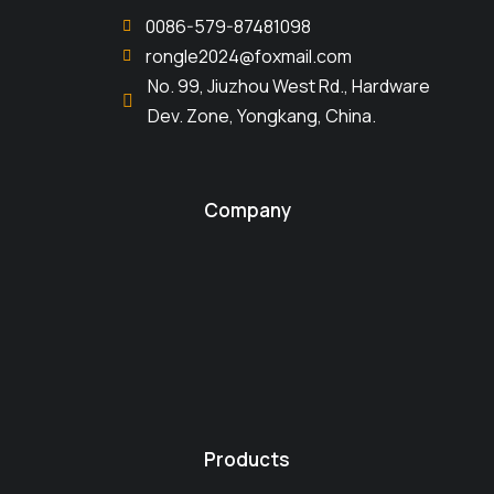
0086-579-87481098
rongle2024@foxmail.com
No. 99, Jiuzhou West Rd., Hardware
Dev. Zone, Yongkang, China.
Company
Products