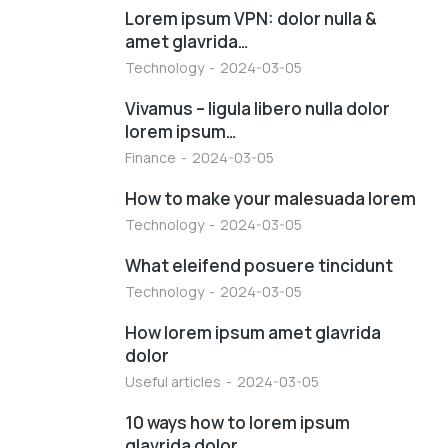
Lorem ipsum VPN: dolor nulla &
amet glavrida…
Technology
2024-03-05
Vivamus – ligula libero nulla dolor
lorem ipsum…
Finance
2024-03-05
How to make your malesuada lorem
Technology
2024-03-05
What eleifend posuere tincidunt
Technology
2024-03-05
How lorem ipsum amet glavrida
dolor
Useful articles
2024-03-05
10 ways how to lorem ipsum
glavrida dolor…