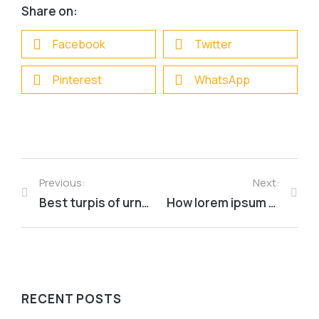
Share on:
Facebook
Twitter
Pinterest
WhatsApp
Previous:
Next:
Best turpis of urna consectetur in sagittis dolor
How lorem ipsum amet glavrida dolor
RECENT POSTS