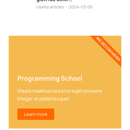
Useful articles
2024-03-05
WE RECOMMEND
Programming School
Mauris maximus sed eros eget posuere.
Integer at pellentesque!
Learn more