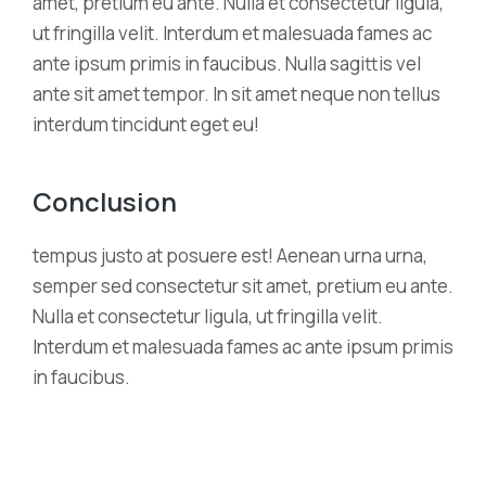
amet, pretium eu ante. Nulla et consectetur ligula,
ut fringilla velit. Interdum et malesuada fames ac
ante ipsum primis in faucibus. Nulla sagittis vel
ante sit amet tempor. In sit amet neque non tellus
interdum tincidunt eget eu!
Conclusion
tempus justo at posuere est! Aenean urna urna,
semper sed consectetur sit amet, pretium eu ante.
Nulla et consectetur ligula, ut fringilla velit.
Interdum et malesuada fames ac ante ipsum primis
in faucibus.