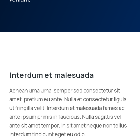
Interdum et malesuada
Aenean urna urna, semper sed consectetur sit
amet, pretium eu ante. Nulla et consectetur ligula,
ut fringilla velit. Interdum et malesuada fames ac
ante ipsum primis in faucibus. Nulla sagittis vel
ante sit amet tempor. In sit amet neque non tellus
interdum tincidunt eget eu odio.