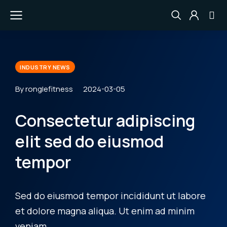
INDUSTRY NEWS
By ronglefitness
2024-03-05
Consectetur adipiscing
elit sed do eiusmod
tempor
Sed do eiusmod tempor incididunt ut labore
et dolore magna aliqua. Ut enim ad minim
veniam.